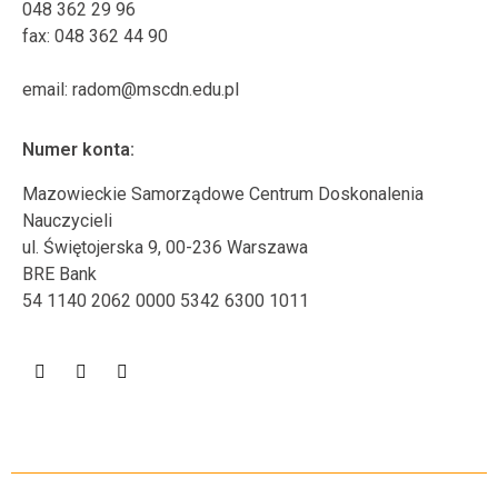
048 362 29 96
fax: 048 362 44 90
email: radom@mscdn.edu.pl
Numer konta:
Mazowieckie Samorządowe Centrum Doskonalenia
Nauczycieli
ul. Świętojerska 9, 00-236 Warszawa
BRE Bank
54 1140 2062 0000 5342 6300 1011