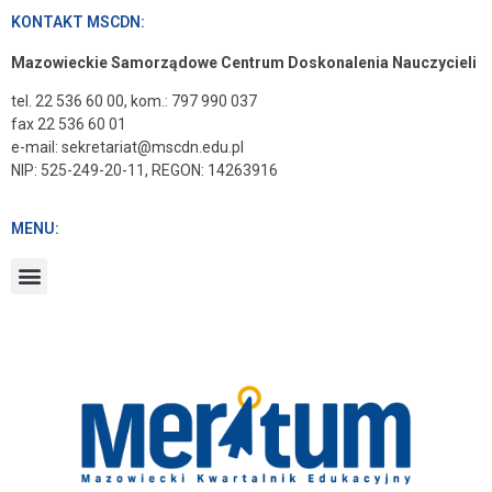
KONTAKT MSCDN:
Mazowieckie Samorządowe Centrum Doskonalenia Nauczycieli
tel. 22 536 60 00, kom.: 797 990 037
fax 22 536 60 01
e-mail: sekretariat@mscdn.edu.pl
NIP: 525-249-20-11, REGON: 14263916
MENU: