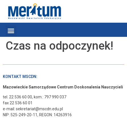
Czas na odpoczynek!
KONTAKT MSCDN:
Mazowieckie Samorządowe Centrum Doskonalenia Nauczycieli
tel. 22 536 60 00, kom.: 797 990 037
fax 22 536 60 01
e-mail: sekretariat@mscdn.edu.pl
NIP: 525-249-20-11, REGON: 14263916